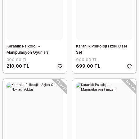
Karanlık Psikoloji –
Karanlık Psikoloji Fiziki Özel
Manipülasyon Oyunları
Set
300,00 TL
900,00 TL
210,00 TL
699,00 TL
Tükendi
Tükendi