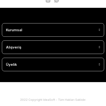
Kurumsal
Alışveriş
Üyelik
2022 Copyright IdeaSoft - Tüm Hakları Saklıdır.