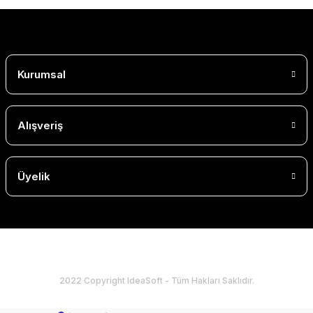
Kurumsal
Alışveriş
Üyelik
2022 Copyright IdeaSoft - Tüm Hakları Saklıdır.