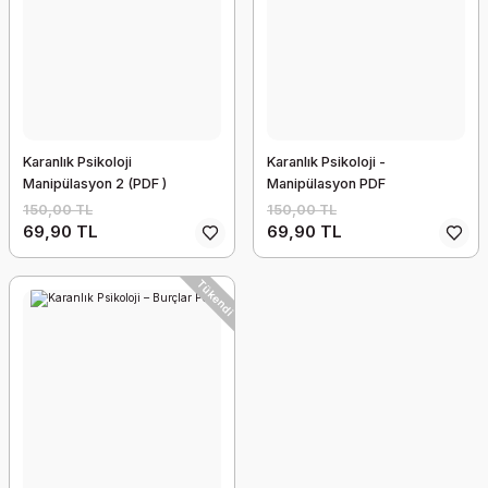
Karanlık Psikoloji
Karanlık Psikoloji -
Manipülasyon 2 (PDF )
Manipülasyon PDF
150,00 TL
150,00 TL
69,90 TL
69,90 TL
Tükendi